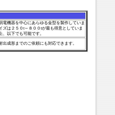
弱電機器を中心にあらゆる金型を製作していま
イズは２５０t～８００tが最も得意としていま
上、以下でも可能です。
射出成形までのご依頼にも対応できます。